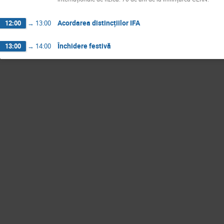
Acordarea distincțiilor IFA
12:00
→
13:00
Închidere festivă
13:00
→
14:00